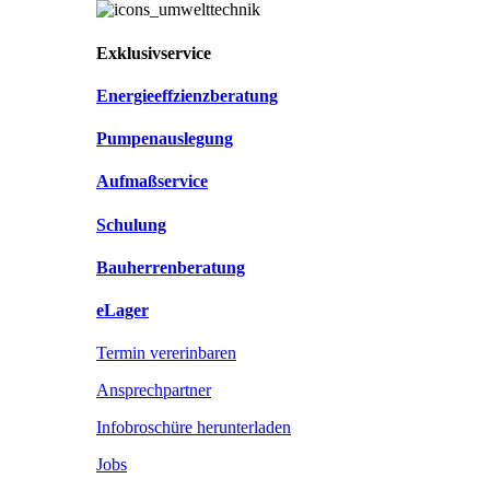
Exklusivservice
Energieeffzienzberatung
Pumpenauslegung
Aufmaßservice
Schulung
Bauherrenberatung
eLager
Termin vererinbaren
Ansprechpartner
Infobroschüre herunterladen
Jobs