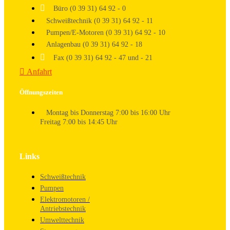
Büro (0 39 31) 64 92 - 0
Schweißtechnik (0 39 31) 64 92 - 11
Pumpen/E-Motoren (0 39 31) 64 92 - 10
Anlagenbau (0 39 31) 64 92 - 18
Fax (0 39 31) 64 92 - 47 und - 21
Anfahrt
Öffnungszeiten
Montag bis Donnerstag 7:00 bis 16:00 Uhr
Freitag 7:00 bis 14:45 Uhr
Links
Schweißtechnik
Pumpen
Elektromotoren /
Antriebstechnik
Umwelttechnik