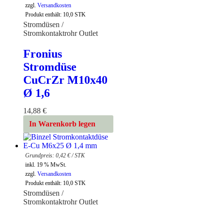
zzgl.
Versandkosten
Produkt enthält: 10,0
STK
Stromdüsen /
Stromkontaktrohr Outlet
Fronius
Stromdüse
CuCrZr M10x40
Ø 1,6
14,88
€
In Warenkorb legen
0,42
€
/
STK
inkl. 19 % MwSt.
zzgl.
Versandkosten
Produkt enthält: 10,0
STK
Stromdüsen /
Stromkontaktrohr Outlet