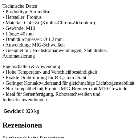
Technische Daten
• Produkttyp: Stromdüse
• Hersteller: Fronius
• Material: CuCrZr (Kupfer-Chrom-Zirkonium)
• Gewinde: M10
• Länge: 40 mm
• Drahtdurchmesser: Ø 1,2 mm
• Anwendung: MIG-Schweißen
• Geeignet für: Hochstromanwendungen, Stahldrähte,
Automatisierung
Eigenschaften & Anwendung
• Hohe Temperatur- und Verschleißbeständigkeit
• Exakte Drahtführung für Ø 1,2 mm Draht
• Geringer Kontaktwiderstand für gleichmäßige Lichtbogenstabilität
• Nur kompatibel mit Fronius MIG-Brennern mit M10-Gewinde
• Ideal für Serienfertigung, Roboterschweißen und
Industrieanwendungen
Gewicht
0,023 kg
Rezensionen