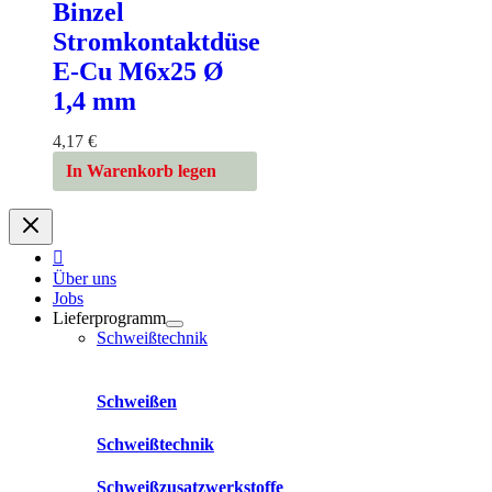
Binzel
Stromkontaktdüse
E-Cu M6x25 Ø
1,4 mm
4,17
€
In Warenkorb legen
Über uns
Jobs
Lieferprogramm
Schweißtechnik
Schweißen
Schweißtechnik
Schweißzusatzwerkstoffe