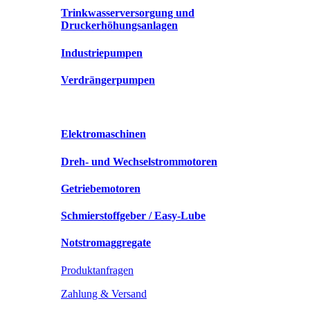
Trinkwasserversorgung und
Druckerhöhungsanlagen
Industriepumpen
Verdrängerpumpen
Elektromaschinen
Dreh- und Wechselstrommotoren
Getriebemotoren
Schmierstoffgeber / Easy-Lube
Notstromaggregate
Produktanfragen
Zahlung & Versand