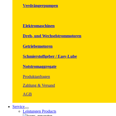
Verdrängerpumpen
Elektromaschinen
Dreh- und Wechselstrommotoren
Getriebemotoren
Schmierstoffgeber / Easy-Lube
Notstromaggregate
Produktanfragen
Zahlung & Versand
AGB
Service
Leistungen Products