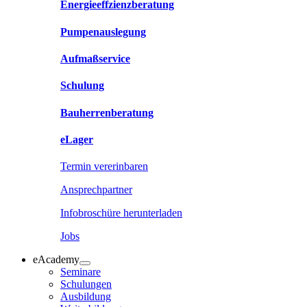
Energieeffzienzberatung
Pumpenauslegung
Aufmaßservice
Schulung
Bauherrenberatung
eLager
Termin vererinbaren
Ansprechpartner
Infobroschüre herunterladen
Jobs
eAcademy
Seminare
Schulungen
Ausbildung