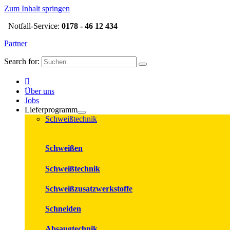
Zum Inhalt springen
Notfall-Service:
0178 - 46 12 434
Partner
Search for:
Über uns
Jobs
Lieferprogramm
Schweißtechnik
Schweißen
Schweißtechnik
Schweißzusatzwerkstoffe
Schneiden
Absaugtechnik