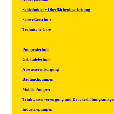
Schleifmittel + Oberflächenbearbeitung
Schweißerschutz
Technische Gase
Pumpentechnik
Gebäudetechnik
Abwasserentsorgung
Bautauchpumpen
Mobile Pumpen
Trinkwasserversorgung und Druckerhöhungsanlage
Industriepumpen