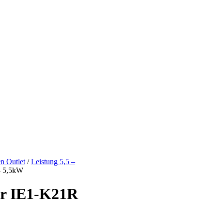
n Outlet
/
Leistung 5,5 –
– 5,5kW
r IE1-K21R