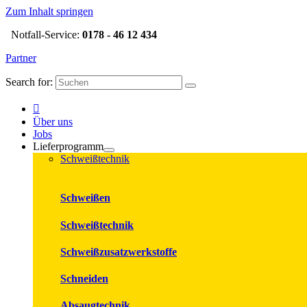
Zum Inhalt springen
Notfall-Service:
0178 - 46 12 434
Partner
Search for:
Über uns
Jobs
Lieferprogramm
Schweißtechnik
Schweißen
Schweißtechnik
Schweißzusatzwerkstoffe
Schneiden
Absaugtechnik