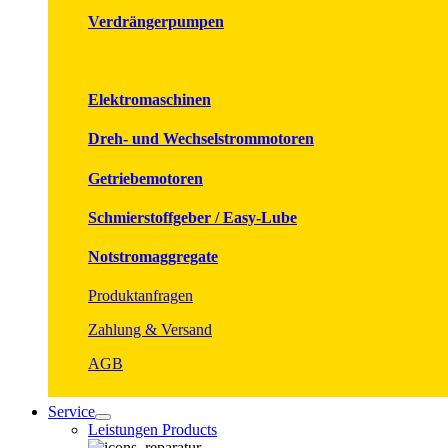
Verdrängerpumpen
Elektromaschinen
Dreh- und Wechselstrommotoren
Getriebemotoren
Schmierstoffgeber / Easy-Lube
Notstromaggregate
Produktanfragen
Zahlung & Versand
AGB
Service
Leistungen Products