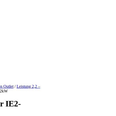
n Outlet
/
Leistung 2,2 –
,2kW
 IE2-