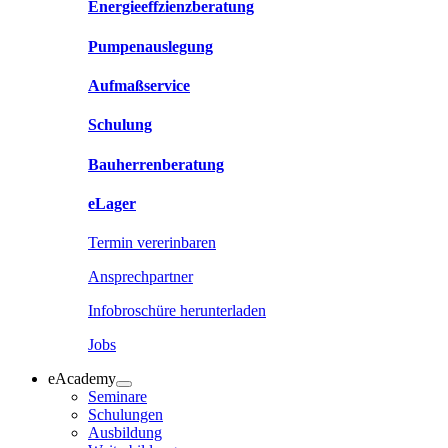
Energieeffzienzberatung
Pumpenauslegung
Aufmaßservice
Schulung
Bauherrenberatung
eLager
Termin vererinbaren
Ansprechpartner
Infobroschüre herunterladen
Jobs
eAcademy
Seminare
Schulungen
Ausbildung