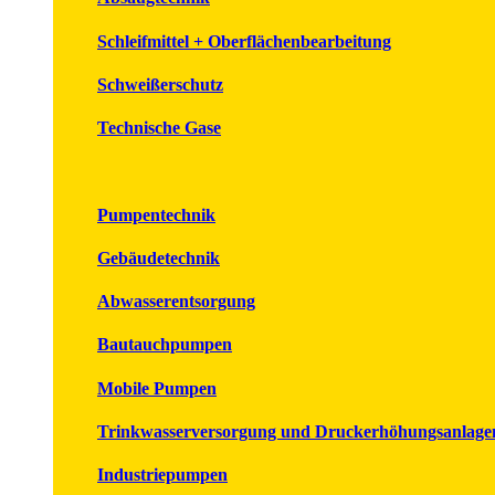
Schleifmittel + Oberflächenbearbeitung
Schweißerschutz
Technische Gase
Pumpentechnik
Gebäudetechnik
Abwasserentsorgung
Bautauchpumpen
Mobile Pumpen
Trinkwasserversorgung und Druckerhöhungsanlage
Industriepumpen